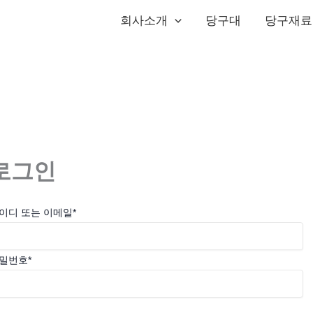
회사소개
당구대
당구재료
로그인
이디 또는 이메일
*
밀번호
*