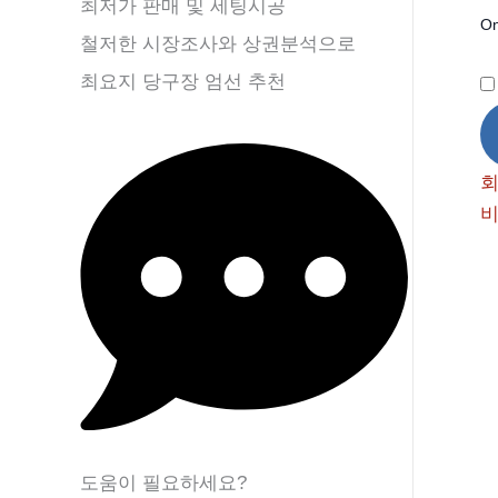
최저가 판매 및 세팅시공
On
철저한 시장조사와 상권분석으로
최요지 당구장 엄선 추천
비
도움이 필요하세요?