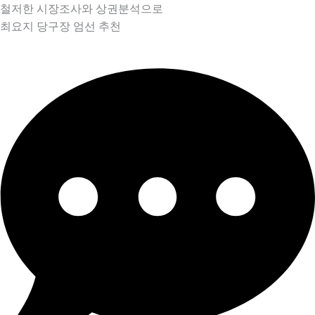
철저한 시장조사와 상권분석으로
최요지 당구장 엄선 추천