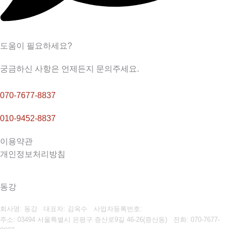
도움이 필요하세요?
궁금하신 사항은 언제든지 문의주세요.
070-7677-8837
010-9452-8837
이용약관
개인정보처리방침
동강
회사명: 동강 대표자: 김옥수
사업자등록번호:
주소: 03494 서울특별시 은평구 증산로9길 46-26(증산동)
전화:
070-7677-