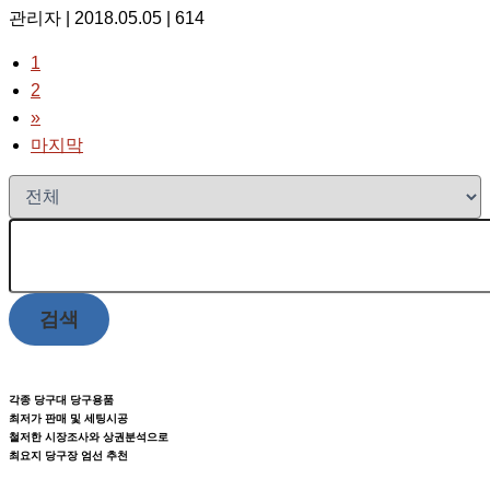
관리자
| 2018.05.05
| 614
1
2
»
마지막
검색
각종 당구대 당구용품
최저가 판매 및 세팅시공
철저한 시장조사와 상권분석으로
최요지 당구장 엄선 추천