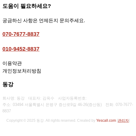
도움이 필요하세요?
궁금하신 사항은 언제든지 문의주세요.
070-7677-8837
010-9452-8837
이용약관
개인정보처리방침
동강
회사명: 동강 대표자: 김옥수
사업자등록번호:
주소: 03494 서울특별시 은평구 증산로9길 46-26(증산동)
전화:
070-7677-
8837
Copyright © 2025 동강. All rights reserved.
Created by
Yescall.com
[
관리자
]