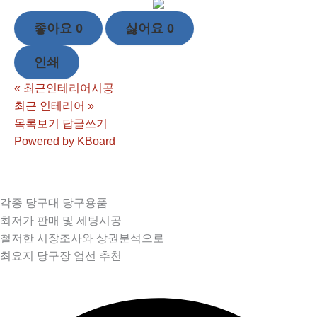
좋아요
0
싫어요
0
인쇄
«
최근인테리어시공
최근 인테리어
»
목록보기
답글쓰기
Powered by KBoard
각종 당구대 당구용품
최저가 판매 및 세팅시공
철저한 시장조사와 상권분석으로
최요지 당구장 엄선 추천