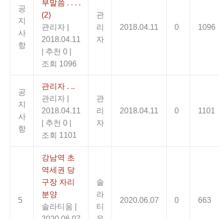
부말씀 . . . .
공
(2)
관
지
관리자
|
리
2018.04.11
0
1096
사
2018.04.11
자
항
|
추천 0
|
조회 1096
관리자 . ..
공
관리자
|
관
지
2018.04.11
리
2018.04.11
0
1101
사
|
추천 0
|
자
항
조회 1101
강남역 초
역세권 당
구장 자리
솔
분양
라
5
2020.06.07
0
663
솔라티움
|
티
2020.06.07
움