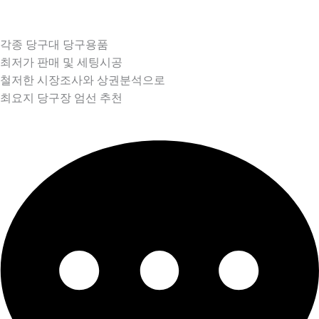
각종 당구대 당구용품
최저가 판매 및 세팅시공
철저한 시장조사와 상권분석으로
최요지 당구장 엄선 추천