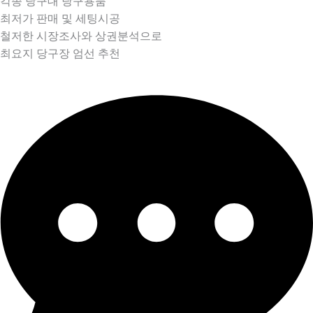
각종 당구대 당구용품
최저가 판매 및 세팅시공
철저한 시장조사와 상권분석으로
최요지 당구장 엄선 추천