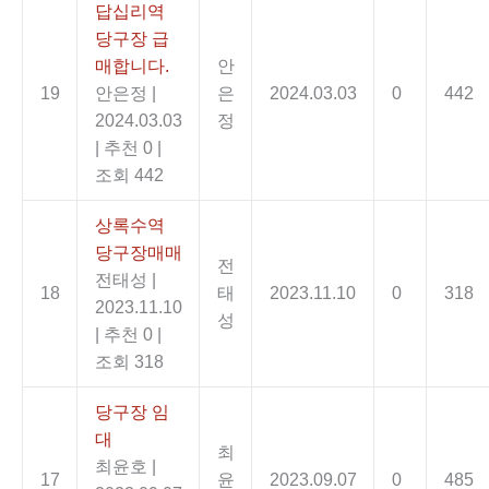
답십리역
당구장 급
매합니다.
안
19
안은정
|
은
2024.03.03
0
442
2024.03.03
정
|
추천 0
|
조회 442
상록수역
당구장매매
전
전태성
|
18
태
2023.11.10
0
318
2023.11.10
성
|
추천 0
|
조회 318
당구장 임
대
최
최윤호
|
17
윤
2023.09.07
0
485