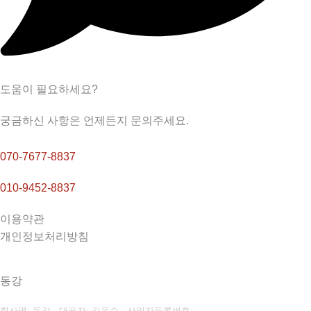
도움이 필요하세요?
궁금하신 사항은 언제든지 문의주세요.
070-7677-8837
010-9452-8837
이용약관
개인정보처리방침
동강
회사명: 동강 대표자: 김옥수
사업자등록번호: