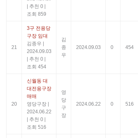
|
추천 0
|
조회 859
3구 전용당
구장 임대
김
김종우
|
21
종
2024.09.03
0
454
2024.09.03
우
|
추천 0
|
조회 454
신월동 대
대전용구장
영
매매
당
20
영당구장
|
2024.06.22
0
516
구
2024.06.22
장
|
추천 0
|
조회 516