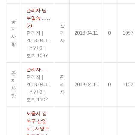
관리자 당
부말씀 . . . .
공
(2)
관
지
관리자
|
리
2018.04.11
0
1097
사
2018.04.11
자
항
|
추천 0
|
조회 1097
관리자 . ..
공
관리자
|
관
지
2018.04.11
리
2018.04.11
0
1102
사
|
추천 0
|
자
항
조회 1102
서울시 강
북구 삼양
로 ( 서영프