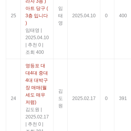
라자 3층 )
아트 당구 (
임
25
3층 입니다
태
2025.04.10
0
400
)
영
임태영
|
2025.04.10
|
추천 0
|
조회 400
영등포 대
대4대 중대
4대 대박구
장 매매(월
김
세도 매우
24
도
2025.02.17
0
391
저렴)
원
김도원
|
2025.02.17
|
추천 0
|