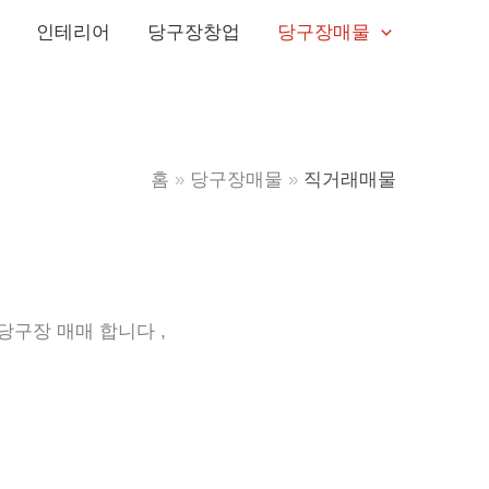
인테리어
당구장창업
당구장매물
홈
당구장매물
직거래매물
구장 매매 합니다 ,