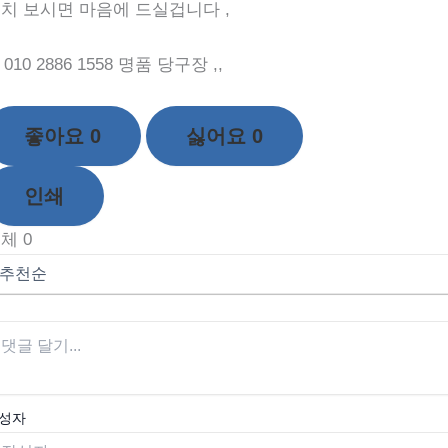
치 보시면 마음에 드실겁니다 ,
10 2886 1558 명품 당구장 ,,
좋아요
0
싫어요
0
인쇄
전체
0
성자