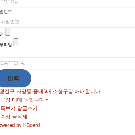
밀번호
진
부파일
광진구 자양동 중대6대 소형구장 매매합니다
구장 매매 원합니다
»
목록보기
답글쓰기
글수정
글삭제
owered by KBoard