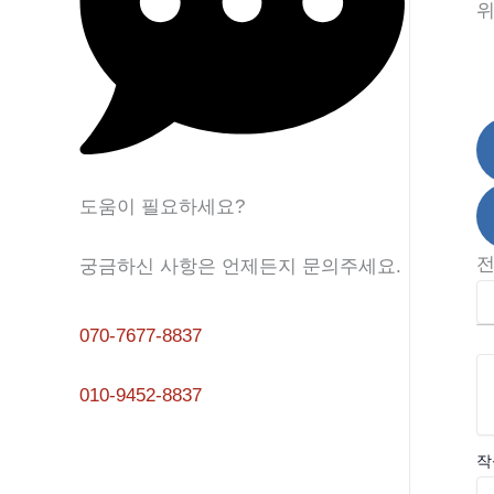
위
0
도움이 필요하세요?
궁금하신 사항은 언제든지 문의주세요.
070-7677-8837
010-9452-8837
작