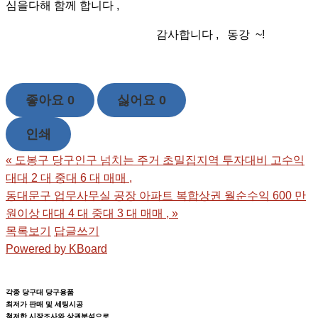
심을다해 함께 합니다 ,
감사합니다 , 동강 ~!
좋아요
0
싫어요
0
인쇄
«
도봉구 당구인구 넘치는 주거 초밀집지역 투자대비 고수익
대대 2 대 중대 6 대 매매 ,
동대문구 업무사무실 공장 아파트 복합상권 월순수익 600 만
원이상 대대 4 대 중대 3 대 매매 ,
»
목록보기
답글쓰기
Powered by KBoard
각종 당구대 당구용품
최저가 판매 및 세팅시공
철저한 시장조사와 상권분석으로