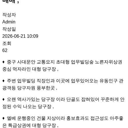
작성자
Admin
작성일
2026-06-21 10:09
조회
62
♦ 중구 사대문안 교통요지 초대형 업무빌딩숲 노른자위상권
중심 먹자라인 대형 당구장 ,
♦ 주변 업무빌딩 직장인과 이곳에 업무있어오는 유동인구 관
광객등 당구자원 풍부한곳 ,
♦ 오랜 역사가있는 당구장 이라 단골도 잡혀있어 꾸준하게 안
정된 수익 나오는 당구장 ,
♦ 엘베 운행중인 건물 지상이라 홍보효과도 접근성도 아주좋
은 특급상권에 대형 당구장 ,