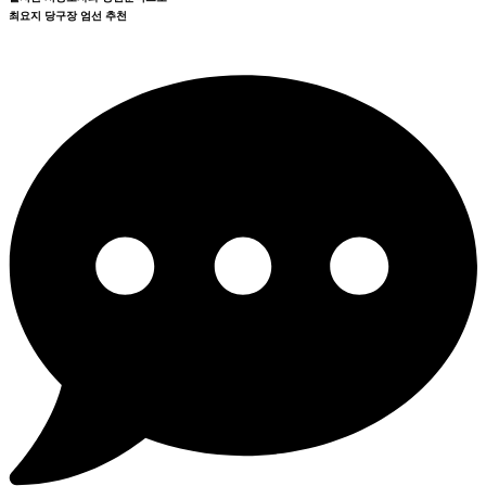
최요지 당구장 엄선 추천