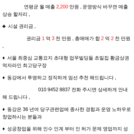
연평균 월 매출
2,200
만원 , 운영방식 바꾸면 매출
상승 할자리 ,
♣ 시설 권리금 ,
권리금
1
억
3
천 만원 , 총매매가 합
2
억
2
천 만원
,
♦ 서울 최중심 교통요지 초대형 업무빌딩들 초밀집 황금상권
먹자라인 최고당구장
♦ 동강에서 투명하고 정직하게 엄선 추천 해드립니다 ,
010 9452 8837 전화 주시면 상세하게 안내
해 드립니다 ,
♦ 동강은 36 년여 당구관련업에 종사한 경험과 운영 노하우로
창업하시는 분들과
♦ 성공창업을 위해 인수 인계 부터 인 허가 문제 영업까지 성