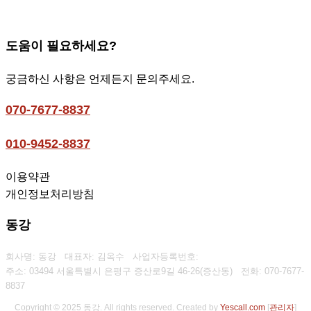
도움이 필요하세요?
궁금하신 사항은 언제든지 문의주세요.
070-7677-8837
010-9452-8837
이용약관
개인정보처리방침
동강
회사명: 동강 대표자: 김옥수
사업자등록번호:
주소: 03494 서울특별시 은평구 증산로9길 46-26(증산동)
전화:
070-7677-
8837
Copyright © 2025 동강. All rights reserved.
Created by
Yescall.com
[
관리자
]