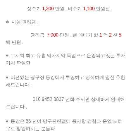
성수기
1,300
만원 , 비수기
1,100
만원선 ,
♣ 시설 권리금 ,
권리금
7,000
만원 , 총 매매가 합
1
억
2
천
5
백 만원 ,
♦ 그지역 최고 유흥 먹자지역 독점으로 운영되고있는 투자
가치 확실한
♦ 비젼있는 당구장 동강에서 투명하고 정직하게 엄선 추천
해드립니다 ,
010 9452 8837 전화 주시면 상세하게 안내해
드립니다 ,
♦ 동강은 36 년여 당구관련업에 종사항 경험과 운영 노하
우로 창업하시는 분들과