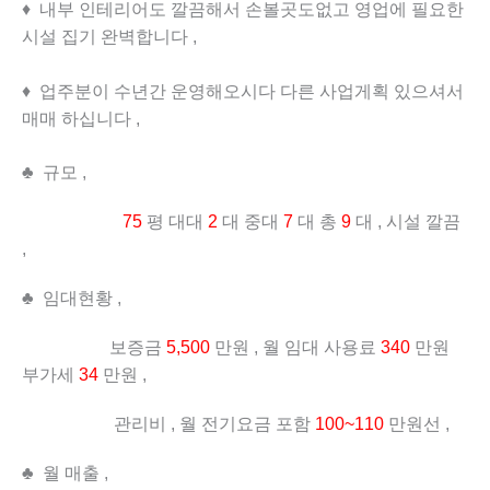
♦ 내부 인테리어도 깔끔해서 손볼곳도없고 영업에 필요한
시설 집기 완벽합니다 ,
♦ 업주분이 수년간 운영해오시다 다른 사업게획 있으셔서
매매 하십니다 ,
♣ 규모 ,
75
평 대대
2
대 중대
7
대 총
9
대 , 시설 깔끔
,
♣ 임대현황 ,
보증금
5,500
만원 , 월 임대 사용료
340
만원
부가세
34
만원 ,
관리비 , 월 전기요금 포함
100~110
만원선 ,
♣ 월 매출 ,