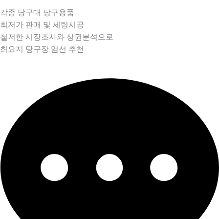
각종 당구대 당구용품
최저가 판매 및 세팅시공
철저한 시장조사와 상권분석으로
최요지 당구장 엄선 추천