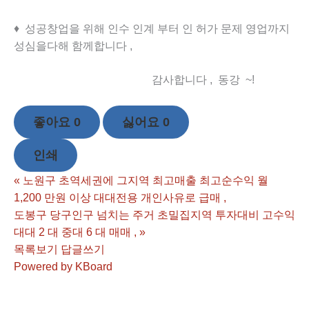
♦ 성공창업을 위해 인수 인계 부터 인 허가 문제 영업까지
성심을다해 함께합니다 ,
감사합니다 , 동강 ~!
좋아요
0
싫어요
0
인쇄
«
노원구 초역세권에 그지역 최고매출 최고순수익 월
1,200 만원 이상 대대전용 개인사유로 급매 ,
도봉구 당구인구 넘치는 주거 초밀집지역 투자대비 고수익
대대 2 대 중대 6 대 매매 ,
»
목록보기
답글쓰기
Powered by KBoard