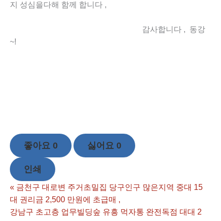
지 성심을다해 함께 합니다 ,
감사합니다 , 동강
~!
좋아요
0
싫어요
0
인쇄
«
금천구 대로변 주거초밀집 당구인구 많은지역 중대 15
대 권리금 2,500 만원에 초급매 ,
강남구 초고층 업무빌딩숲 유흥 먹자통 완전독점 대대 2