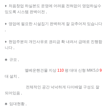
♦ 처음창업 하실본도 운영에 어려움 전혀없이 영업하실수
있도록 시스템 완벽이전 ,
♦ 영업에 필요한 시설집기 완벽하게 잘 갖추어져 있습니다
,
♦ 현업주분의 개인사유로 권리금 확 내려서 급매로 진행합
니다 ,
♣ 규모 ,
엘베운핸건물 지상
110
평 대대 신형 MIK5,0
9
대 설치 ,
전체적인 공간 넉넉하게 다이배열 구성도 잘
되어있음 ,
♣ 임대현황 ,