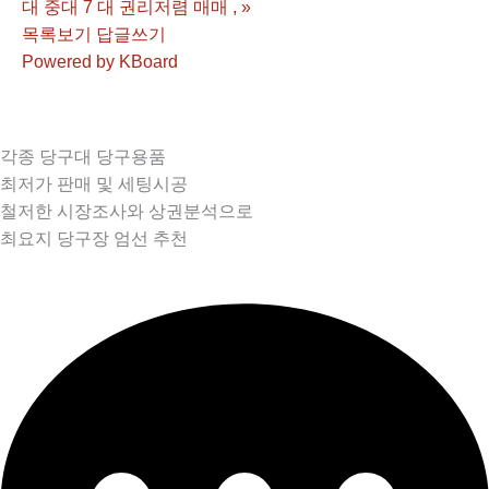
대 중대 7 대 권리저렴 매매 ,
»
목록보기
답글쓰기
Powered by KBoard
각종 당구대 당구용품
최저가 판매 및 세팅시공
철저한 시장조사와 상권분석으로
최요지 당구장 엄선 추천