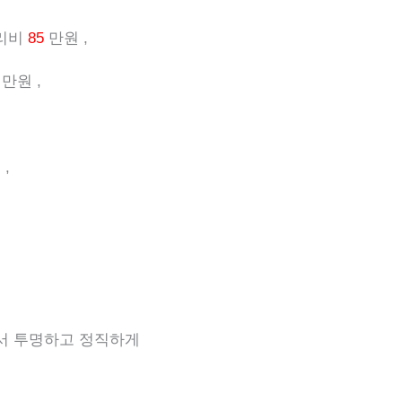
관리비
85
만원 ,
만원 ,
,
에서 투명하고 정직하게