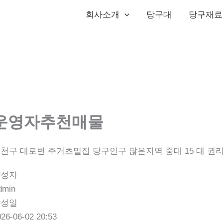
회사소개
당구대
당구재료
운영자추천매물
천구 대로변 주거초밀집 당구인구 많은지역 중대 15 대 권리금 
작성자
dmin
작성일
026-06-02 20:53