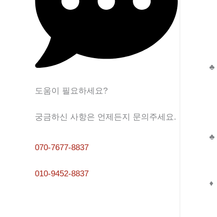
♣
도움이 필요하세요?
궁금하신 사항은 언제든지 문의주세요.
♣
070-7677-8837
010-9452-8837
♦