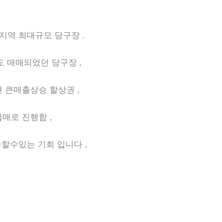
지역 최대규모 당구장 .
도 매매되었던 당구장 ,
 큰매출상승 할상권 ,
매로 진행함 ,
할수있는 기회 입니다 ,