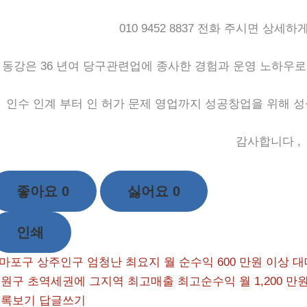
010 9452 8837 전화 주시면 상세하게 안
 동강은 36 년여 당구관련업에 종사한 경험과 운영 노하우
수 인계 부터 인 허가 문제 영업까지 성공창업을 위해 성
감사합니다 , 동강 
좋아요
0
싫어요
0
인쇄
마포구 상주인구 엄청난 최요지 월 순수익 600 만원 이상 대대 
원구 초역세권에 그지역 최고매출 최고순수익 월 1,200 만
목록보기
답글쓰기