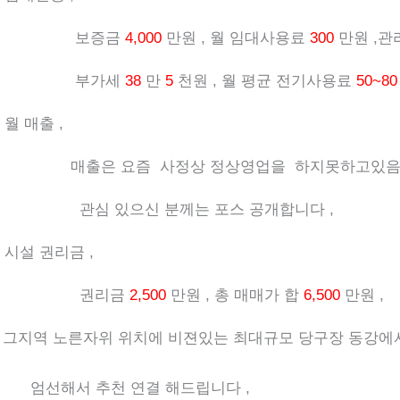
보증금
4,000
만원 , 월 임대사용료
300
만원 ,
부가세
38
만
5
천원 , 월 평균 전기사용료
50~80
 월 매출 ,
매출은 요즘 사정상 정상영업을 하지못하고있음 
관심 있으신 분께는 포스 공개합니다 ,
 시설 권리금 ,
권리금
2,500
만원 , 총 매매가 합
6,500
만원 ,
 그지역 노른자위 위치에 비젼있는 최대규모 당구장 동강
엄선해서 추천 연결 해드립니다 ,