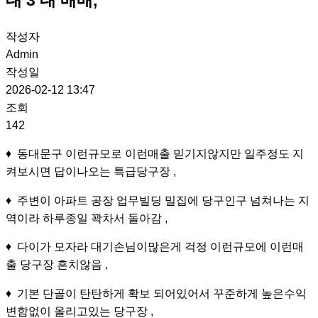
작성자
Admin
작성일
2026-02-12 13:47
조회
142
♦ 동대문구 이런규모로 이런매출 믿기지않지만 일주정도 지
켜보시면 답이나오는 특급당구장 ,
♦ 주변이 아파트 공장 업무빌딩 밀집에 당구인구 넘쳐나는 지
역이라 하루종일 꽉차서 돌아감 ,
♦ 다이가 모자라 대기손님이많은게 걱정 이런규모에 이런매
출 당구장 흔치않음 ,
♦ 기본 단골이 탄탄하게 확보 되어있어서 꾸준하게 높은수익
변함없이 올리고있는 당구장 ,