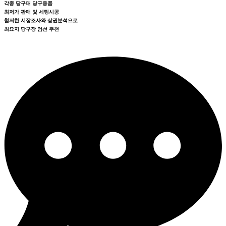
각종 당구대 당구용품
최저가 판매 및 세팅시공
철저한 시장조사와 상권분석으로
최요지 당구장 엄선 추천