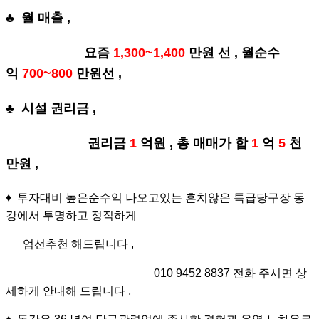
♣ 월 매출 ,
요즘
1,300~1,400
만원 선 , 월순수
익
700~800
만원선 ,
♣ 시설 권리금 ,
권리금
1
억원 , 총 매매가 합
1
억
5
천
만원 ,
♦ 투자대비 높은순수익 나오고있는 흔치않은 특급당구장 동
강에서 투명하고 정직하게
엄선추천 해드립니다 ,
010 9452 8837 전화 주시면 상
세하게 안내해 드립니다 ,